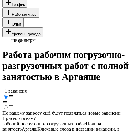
График
Рабочие часы
Опыт
Уровень дохода
Ещё фильтры
Работа рабочим погрузочно-
разгрузочных работ с полной
занятостью в Аргаяше
, 1 вакансия
По вашему запросу ещё будут появляться новые вакансии.
Присылать вам?
рабочий погрузочно-разгрузочных работ
Полная
занятость
Аргаяш
Ключевые слова в названии вакансии, в