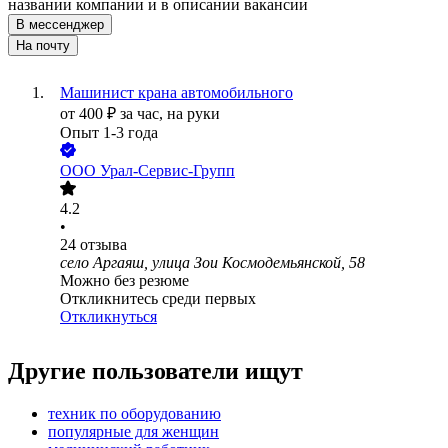
названии компании и в описании вакансии
В мессенджер
На почту
Машинист крана автомобильного
от
400
₽
за час,
на руки
Опыт 1-3 года
ООО
Урал-Сервис-Групп
4.2
•
24
отзыва
село Аргаяш, улица Зои Космодемьянской, 58
Можно без резюме
Откликнитесь среди первых
Откликнуться
Другие пользователи ищут
техник по оборудованию
популярные для женщин