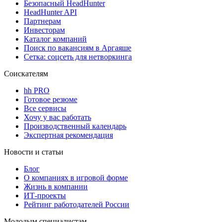
Безопасный HeadHunter
HeadHunter API
Партнерам
Инвесторам
Каталог компаний
Поиск по вакансиям в Аргаяше
Сетка: соцсеть для нетворкинга
Соискателям
hh PRO
Готовое резюме
Все сервисы
Хочу у вас работать
Производственный календарь
Экспертная рекомендация
Новости и статьи
Блог
О компаниях в игровой форме
Жизнь в компании
ИТ-проекты
Рейтинг работодателей России
Молодым специалистам