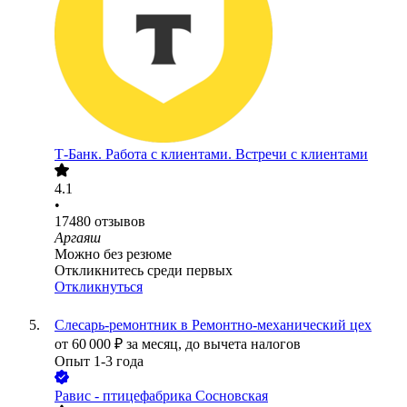
Т-Банк. Работа с клиентами. Встречи с клиентами
4.1
•
17480
отзывов
Аргаяш
Можно без резюме
Откликнитесь среди первых
Откликнуться
Слесарь-ремонтник в Ремонтно-механический цех
от
60 000
₽
за месяц,
до вычета налогов
Опыт 1-3 года
Равис - птицефабрика Сосновская