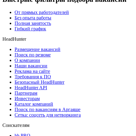
От прямых работодателей
Без опыта работы
Полная занятость
Гибкий график
HeadHunter
Размещение вакансий
Поиск по резюме
О компании
Наши вакансии
Реклама на сайте
Требования к ПО
Безопасный HeadHunter
HeadHunter API
Партнерам
Инвесторам
Каталог компаний
Поиск по вакансиям в Аргаяше
Сетка: соцсеть для нетворкинга
Соискателям
hh PRO