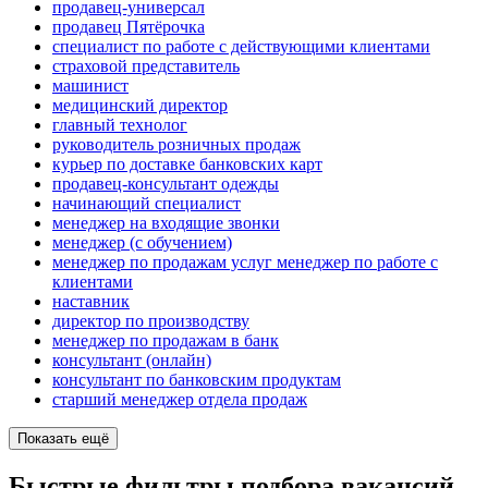
продавец-универсал
продавец Пятёрочка
специалист по работе с действующими клиентами
страховой представитель
машинист
медицинский директор
главный технолог
руководитель розничных продаж
курьер по доставке банковских карт
продавец-консультант одежды
начинающий специалист
менеджер на входящие звонки
менеджер (с обучением)
менеджер по продажам услуг менеджер по работе с
клиентами
наставник
директор по производству
менеджер по продажам в банк
консультант (онлайн)
консультант по банковским продуктам
старший менеджер отдела продаж
Показать ещё
Быстрые фильтры подбора вакансий