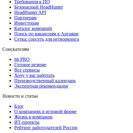
Требования к ПО
Безопасный HeadHunter
HeadHunter API
Партнерам
Инвесторам
Каталог компаний
Поиск по вакансиям в Аргаяше
Сетка: соцсеть для нетворкинга
Соискателям
hh PRO
Готовое резюме
Все сервисы
Хочу у вас работать
Производственный календарь
Экспертная рекомендация
Новости и статьи
Блог
О компаниях в игровой форме
Жизнь в компании
ИТ-проекты
Рейтинг работодателей России