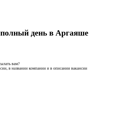
а полный день в Аргаяше
сылать вам?
сии, в названии компании и в описании вакансии