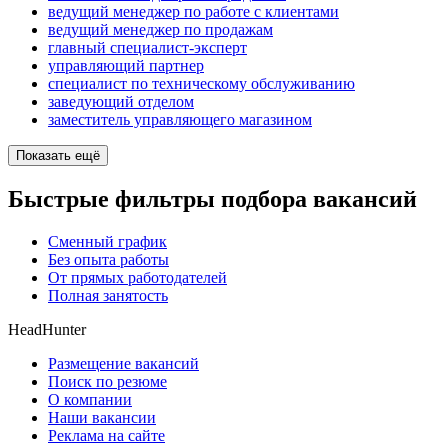
ведущий менеджер по работе с клиентами
ведущий менеджер по продажам
главный специалист-эксперт
управляющий партнер
специалист по техническому обслуживанию
заведующий отделом
заместитель управляющего магазином
Показать ещё
Быстрые фильтры подбора вакансий
Сменный график
Без опыта работы
От прямых работодателей
Полная занятость
HeadHunter
Размещение вакансий
Поиск по резюме
О компании
Наши вакансии
Реклама на сайте