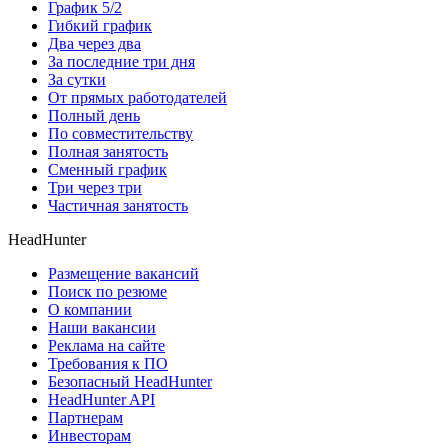
График 5/2
Гибкий график
Два через два
За последние три дня
За сутки
От прямых работодателей
Полный день
По совместительству
Полная занятость
Сменный график
Три через три
Частичная занятость
HeadHunter
Размещение вакансий
Поиск по резюме
О компании
Наши вакансии
Реклама на сайте
Требования к ПО
Безопасный HeadHunter
HeadHunter API
Партнерам
Инвесторам