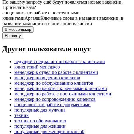
По вашему запросу ещё будут появляться новые вакансии.
Присылать вам?
специалист по работе с постоянными
клиентами
Аргаяш
Ключевые слова в названии вакансии, в
названии компании и в описании вакансии
В мессенджер
На почту
Другие пользователи ищут
ведущий специалист по работе с клиентами
клиентский менеджер
менеджер в отдел по работе с клиентами
менеджер по ведению клиентов
менеджер по обслуживанию клиентов
менеджер по работе с ключевыми клиентами
менеджер по работе с постоянными клиентами
менеджер по сопровождению клиентов
специалист по работе с документами
популярные для мужчин
техник
техник по оборудованию
популярные для женщин
популярные для женщин после 50