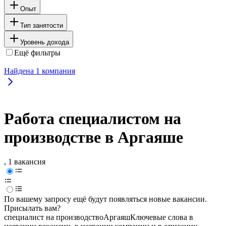
Опыт
Тип занятости
Уровень дохода
Ещё фильтры
Найдена
1
компания
Работа специалистом на
производстве в Аргаяше
, 1 вакансия
По вашему запросу ещё будут появляться новые вакансии.
Присылать вам?
специалист на производство
Аргаяш
Ключевые слова в