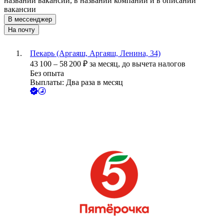
названии вакансии, в названии компании и в описании
вакансии
В мессенджер
На почту
Пекарь (Аргаяш, Аргаяш, Ленина, 34)
43 100
–
58 200
₽
за месяц,
до вычета налогов
Без опыта
Выплаты: Два раза в месяц