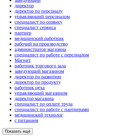
заведующий
директор
директор по персоналу
управляющий персоналом
специалист по сервису
специалист сервиса
партнер
медицинский работник
рабочий на производство
администратор магазина
специалист по работе с персоналом
Магнит
работник торгового зала
заведующий магазином
директор по развитию
директор по продукту
работник цеха
управляющий магазином
директор магазина
специалист по оплате труда
специалист по работе с партнерами
медицинский технолог
с питанием
Показать ещё