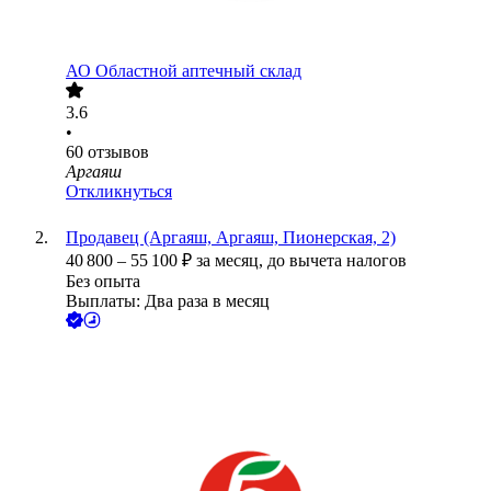
АО
Областной аптечный склад
3.6
•
60
отзывов
Аргаяш
Откликнуться
Продавец (Аргаяш, Аргаяш, Пионерская, 2)
40 800
–
55 100
₽
за месяц,
до вычета налогов
Без опыта
Выплаты: Два раза в месяц