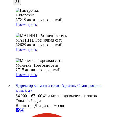
Пятёрочка
37219
активных вакансий
Посмотреть
МАГНИТ, Розничная сеть
32629
активных вакансий
Посмотреть
Монетка, Торговая сеть
2715
активных вакансий
Посмотреть
Директор магазина (село Аргаяш, Станционная
улица, 2)
64 900
–
67 100
₽
за месяц,
до вычета налогов
Опыт 1-3 года
Выплаты: Два раза в месяц