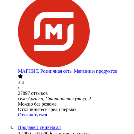
МАГНИТ, Розничная сеть. Магазины продуктов
3.4
•
27897
отзывов
село Аргаяш, Станционная улица, 2
Можно без резюме
Откликнитесь среди первых
Откликнуться
Продавец-универсал
32 000
–
47 600
₽
за месяц,
на руки