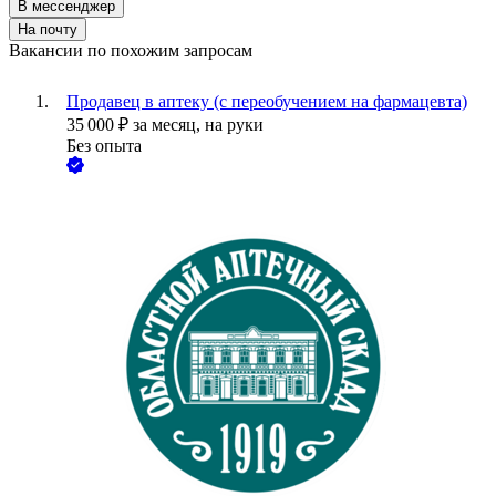
В мессенджер
На почту
Вакансии по похожим запросам
Продавец в аптеку (с переобучением на фармацевта)
35 000
₽
за месяц,
на руки
Без опыта