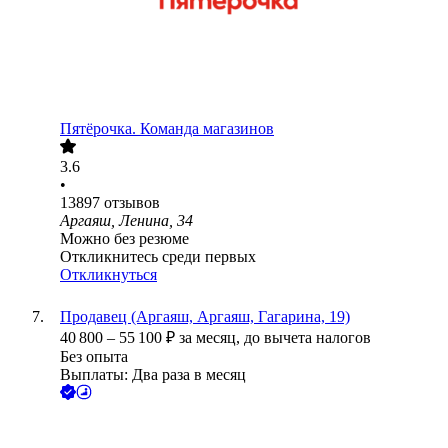
Пятёрочка. Команда магазинов
3.6
•
13897
отзывов
Аргаяш, Ленина, 34
Можно без резюме
Откликнитесь среди первых
Откликнуться
Продавец (Аргаяш, Аргаяш, Гагарина, 19)
40 800
–
55 100
₽
за месяц,
до вычета налогов
Без опыта
Выплаты: Два раза в месяц