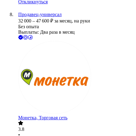
Откликнуться
Продавец-универсал
32 000
–
47 600
₽
за месяц,
на руки
Без опыта
Выплаты: Два раза в месяц
Монетка, Торговая сеть
3.8
•