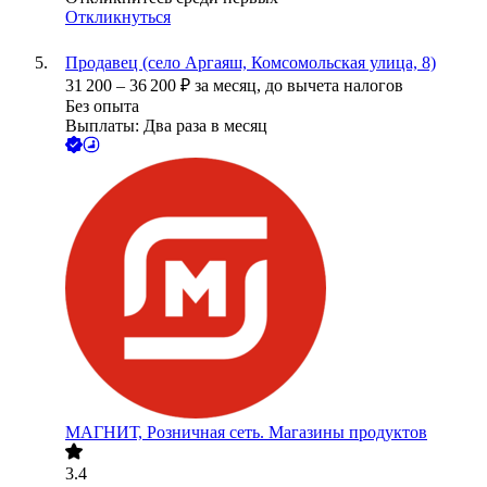
Откликнуться
Продавец (село Аргаяш, Комсомольская улица, 8)
31 200
–
36 200
₽
за месяц,
до вычета налогов
Без опыта
Выплаты: Два раза в месяц
МАГНИТ, Розничная сеть. Магазины продуктов
3.4