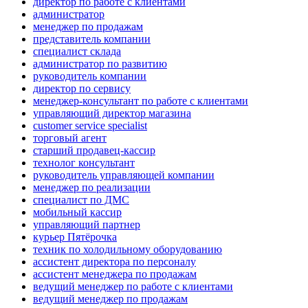
директор по работе с клиентами
администратор
менеджер по продажам
представитель компании
специалист склада
администратор по развитию
руководитель компании
директор по сервису
менеджер-консультант по работе с клиентами
управляющий директор магазина
customer service specialist
торговый агент
старший продавец-кассир
технолог консультант
руководитель управляющей компании
менеджер по реализации
специалист по ДМС
мобильный кассир
управляющий партнер
курьер Пятёрочка
техник по холодильному оборудованию
ассистент директора по персоналу
ассистент менеджера по продажам
ведущий менеджер по работе с клиентами
ведущий менеджер по продажам