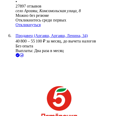
•
27897
отзывов
село Аргаяш, Комсомольская улица, 8
Можно без резюме
Откликнитесь среди первых
Откликнуться
Продавец (Аргаяш, Аргаяш, Ленина, 34)
40 800
–
55 100
₽
за месяц,
до вычета налогов
Без опыта
Выплаты: Два раза в месяц