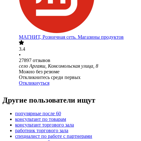
МАГНИТ, Розничная сеть. Магазины продуктов
3.4
•
27897
отзывов
село Аргаяш, Комсомольская улица, 8
Можно без резюме
Откликнитесь среди первых
Откликнуться
Другие пользователи ищут
популярные после 60
консультант по товарам
консультант торгового зала
работник торгового зала
специалист по работе с партнерами