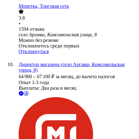
Монетка, Торговая сеть
3.8
•
1594
отзыва
село Аргаяш, Комсомольская улица, 8
Можно без резюме
Откликнитесь среди первых
Откликнуться
Директор магазина (село Аргаяш, Комсомольская
улица, 8)
64 900
–
67 100
₽
за месяц,
до вычета налогов
Опыт 1-3 года
Выплаты: Два раза в месяц