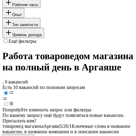
Рабочие часы
Опыт
Тип занятости
Уровень дохода
Ещё фильтры
Работа товароведом магазина
на полный день в Аргаяше
, 0 вакансий
Есть 10 вакансий по похожим запросам
Попробуйте изменить запрос или фильтры
По вашему запросу ещё будут появляться новые вакансии.
Присылать вам?
товаровед магазина
Аргаяш
5/2
6/1
Ключевые слова в названии
вакансии, в названии компании и в описании вакансии