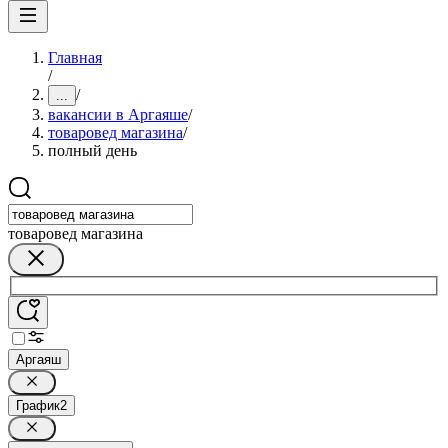
Главная
/
/
...
вакансии в Аргаяше
/
товаровед магазина
/
полный день
товаровед магазина
Аргаяш
График
2