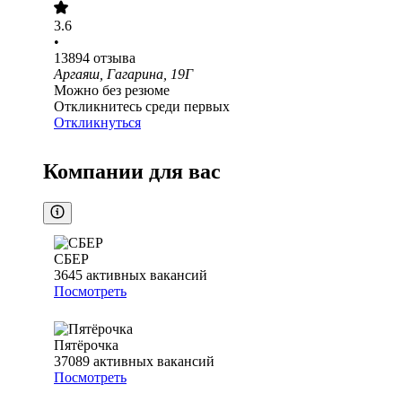
3.6
•
13894
отзыва
Аргаяш, Гагарина, 19Г
Можно без резюме
Откликнитесь среди первых
Откликнуться
Компании для вас
СБЕР
3645
активных вакансий
Посмотреть
Пятёрочка
37089
активных вакансий
Посмотреть