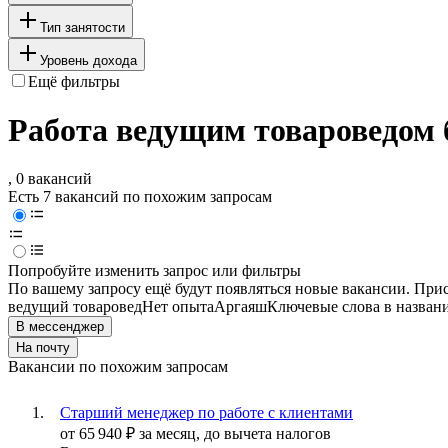
Тип занятости
Уровень дохода
Ещё фильтры
Работа ведущим товароведом 
, 0 вакансий
Есть 7 вакансий по похожим запросам
Попробуйте изменить запрос или фильтры
По вашему запросу ещё будут появляться новые вакансии. При
ведущий товаровед
Нет опыта
Аргаяш
Ключевые слова в назван
В мессенджер
На почту
Вакансии по похожим запросам
Старший менеджер по работе с клиентами
от
65 940
₽
за месяц,
до вычета налогов