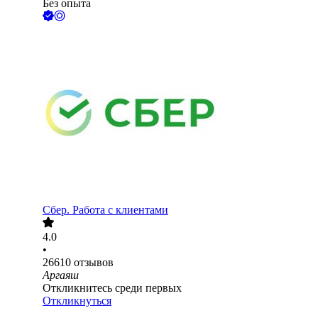
Без опыта
Сбер. Работа с клиентами
4.0
•
26610
отзывов
Аргаяш
Откликнитесь среди первых
Откликнуться