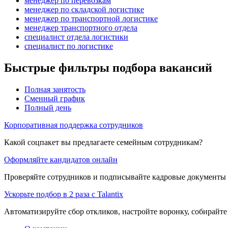
менеджер по перевозкам
менеджер по складской логистике
менеджер по транспортной логистике
менеджер транспортного отдела
специалист отдела логистики
специалист по логистике
Быстрые фильтры подбора вакансий
Полная занятость
Сменный график
Полный день
Корпоративная поддержка сотрудников
Какой соцпакет вы предлагаете семейным сотрудникам?
Оформляйте кандидатов онлайн
Проверяйте сотрудников и подписывайте кадровые документы 
Ускорьте подбор в 2 раза с Talantix
Автоматизируйте сбор откликов, настройте воронку, собирайте