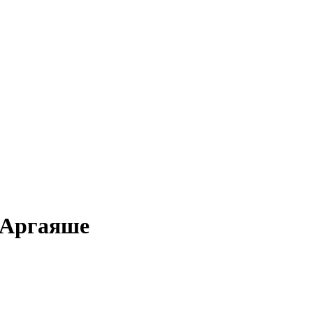
в Аргаяше