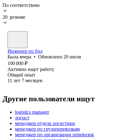
По соответствию
20 резюме
Инженер по бдд
Была
вчера
•
Обновлено
20 июля
100 000
₽
Активно ищет работу
Общий опыт
11
лет
7
месяцев
Другие пользователи ищут
logistics manager
логист
менеджер отдела логистики
менеджер по грузоперевозкам
менеджер по организации перевозок