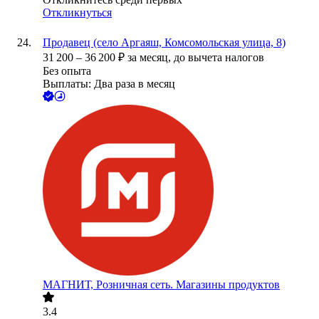
Откликнуться
Продавец (село Аргаяш, Комсомольская улица, 8)
31 200
–
36 200
₽
за месяц,
до вычета налогов
Без опыта
Выплаты: Два раза в месяц
МАГНИТ, Розничная сеть. Магазины продуктов
3.4