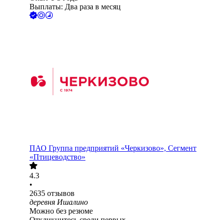
Выплаты: Два раза в месяц
ПАО
Группа предприятий «Черкизово», Сегмент
«Птицеводство»
4.3
•
2635
отзывов
деревня Ишалино
Можно без резюме
Откликнитесь среди первых