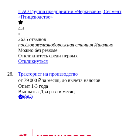
ПАО
Группа предприятий «Черкизово», Сегмент
«Птицеводство»
4.3
•
2635
отзывов
посёлок железнодорожная станция Ишалино
Можно без резюме
Откликнитесь среди первых
Откликнуться
Тракторист на производство
от
79 000
₽
за месяц,
до вычета налогов
Опыт 1-3 года
Выплаты: Два раза в месяц