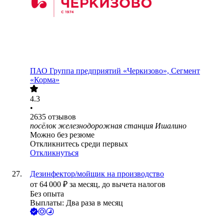
ПАО
Группа предприятий «Черкизово», Сегмент
«Корма»
4.3
•
2635
отзывов
посёлок железнодорожная станция Ишалино
Можно без резюме
Откликнитесь среди первых
Откликнуться
Дезинфектор/мойщик на производство
от
64 000
₽
за месяц,
до вычета налогов
Без опыта
Выплаты: Два раза в месяц