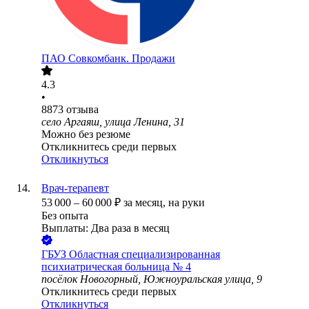
ПАО
Совкомбанк. Продажи
4.3
•
8873
отзыва
село Аргаяш, улица Ленина, 31
Можно без резюме
Откликнитесь среди первых
Откликнуться
Врач-терапевт
53 000
–
60 000
₽
за месяц,
на руки
Без опыта
Выплаты: Два раза в месяц
ГБУЗ Областная специализированная
психиатрическая больница № 4
посёлок Новогорный, Южноуральская улица, 9
Откликнитесь среди первых
Откликнуться