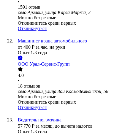
•
1591
отзыв
село Аргаяш, улица Карла Маркса, 3
Можно без резюме
Откликнитесь среди первых
Откликнуться
Машинист крана автомобильного
от
400
₽
за час,
на руки
Опыт 1-3 года
ООО
Урал-Сервис-Групп
4.0
•
18
отзывов
село Аргаяш, улица Зои Космодемьянской, 58
Можно без резюме
Откликнитесь среди первых
Откликнуться
Водитель погрузчика
57 770
₽
за месяц,
до вычета налогов
Опыт 1-3 года