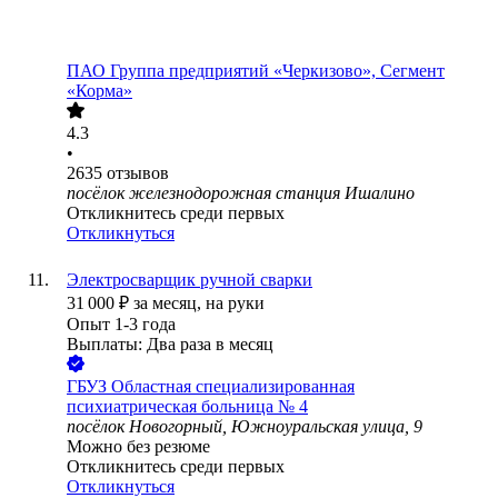
ПАО
Группа предприятий «Черкизово», Сегмент
«Корма»
4.3
•
2635
отзывов
посёлок железнодорожная станция Ишалино
Откликнитесь среди первых
Откликнуться
Электросварщик ручной сварки
31 000
₽
за месяц,
на руки
Опыт 1-3 года
Выплаты: Два раза в месяц
ГБУЗ Областная специализированная
психиатрическая больница № 4
посёлок Новогорный, Южноуральская улица, 9
Можно без резюме
Откликнитесь среди первых
Откликнуться