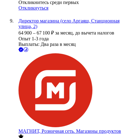
Откликнитесь среди первых
Откликнуться
Директор магазина (село Аргаяш, Станционная
улица, 2)
64 900
–
67 100
₽
за месяц,
до вычета налогов
Опыт 1-3 года
Выплаты: Два раза в месяц
МАГНИТ, Розничная сеть. Магазины продуктов