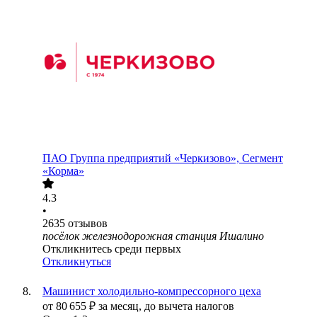
ПАО
Группа предприятий «Черкизово», Сегмент
«Корма»
4.3
•
2635
отзывов
посёлок железнодорожная станция Ишалино
Откликнитесь среди первых
Откликнуться
Машинист холодильно-компрессорного цеха
от
80 655
₽
за месяц,
до вычета налогов