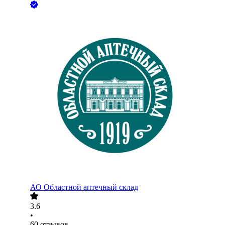
АО
Областной аптечный склад
3.6
•
60
отзывов