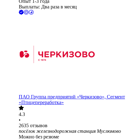
Опыт 1-3 года
Выплаты: Два раза в месяц
ПАО
Группа предприятий «Черкизово», Сегмент
«Птицепереработка»
4.3
•
2635
отзывов
посёлок железнодорожная станция Муслюмово
Можно без резюме