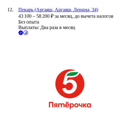
Пекарь (Аргаяш, Аргаяш, Ленина, 34)
43 100
–
58 200
₽
за месяц,
до вычета налогов
Без опыта
Выплаты: Два раза в месяц