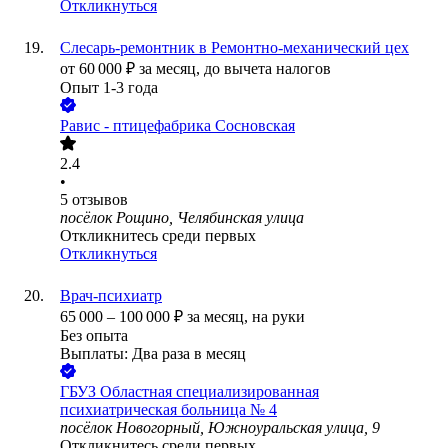
Откликнуться
Слесарь-ремонтник в Ремонтно-механический цех
от
60 000
₽
за месяц,
до вычета налогов
Опыт 1-3 года
Равис - птицефабрика Сосновская
2.4
•
5
отзывов
посёлок Рощино, Челябинская улица
Откликнитесь среди первых
Откликнуться
Врач-психиатр
65 000
–
100 000
₽
за месяц,
на руки
Без опыта
Выплаты: Два раза в месяц
ГБУЗ Областная специализированная
психиатрическая больница № 4
посёлок Новогорный, Южноуральская улица, 9
Откликнитесь среди первых