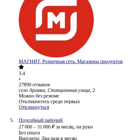
МАГНИТ, Розничная сеть. Магазины продуктов
3.4
•
27890
отзывов
село Аргаяш, Станционная улица, 2
Можно без резюме
Откликнитесь среди первых
Откликнуться
Подсобный рабочий
27 000
–
31 000
₽
за месяц,
на руки
Без опыта
Выплаты: Два раза в месяц