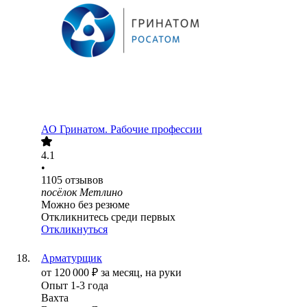
АО
Гринатом. Рабочие профессии
4.1
•
1105
отзывов
посёлок Метлино
Можно без резюме
Откликнитесь среди первых
Откликнуться
Арматурщик
от
120 000
₽
за месяц,
на руки
Опыт 1-3 года
Вахта