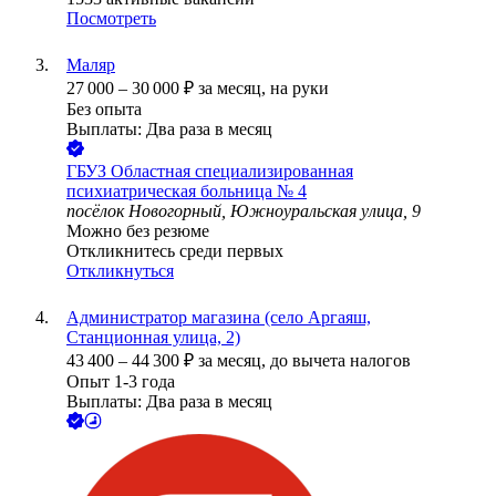
Посмотреть
Маляр
27 000
–
30 000
₽
за месяц,
на руки
Без опыта
Выплаты: Два раза в месяц
ГБУЗ Областная специализированная
психиатрическая больница № 4
посёлок Новогорный, Южноуральская улица, 9
Можно без резюме
Откликнитесь среди первых
Откликнуться
Администратор магазина (село Аргаяш,
Станционная улица, 2)
43 400
–
44 300
₽
за месяц,
до вычета налогов
Опыт 1-3 года
Выплаты: Два раза в месяц