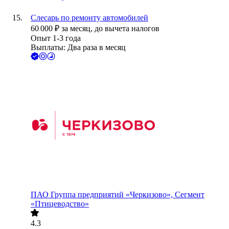
Слесарь по ремонту автомобилей
60 000
₽
за месяц,
до вычета налогов
Опыт 1-3 года
Выплаты: Два раза в месяц
ПАО
Группа предприятий «Черкизово», Сегмент
«Птицеводство»
4.3