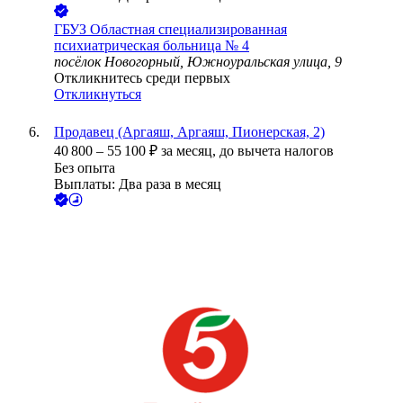
ГБУЗ Областная специализированная
психиатрическая больница № 4
посёлок Новогорный, Южноуральская улица, 9
Откликнитесь среди первых
Откликнуться
Продавец (Аргаяш, Аргаяш, Пионерская, 2)
40 800
–
55 100
₽
за месяц,
до вычета налогов
Без опыта
Выплаты: Два раза в месяц