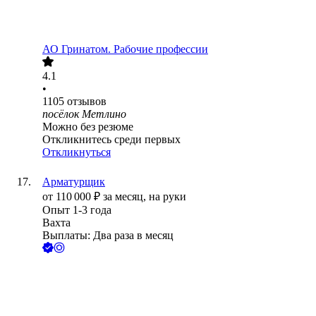
АО
Гринатом. Рабочие профессии
4.1
•
1105
отзывов
посёлок Метлино
Можно без резюме
Откликнитесь среди первых
Откликнуться
Арматурщик
от
110 000
₽
за месяц,
на руки
Опыт 1-3 года
Вахта
Выплаты: Два раза в месяц