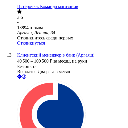
Пятёрочка. Команда магазинов
3.6
•
13894
отзыва
Аргаяш, Ленина, 34
Откликнитесь среди первых
Откликнуться
Клиентский менеджер в банк (Аргаяш)
40 500
–
100 500
₽
за месяц,
на руки
Без опыта
Выплаты: Два раза в месяц