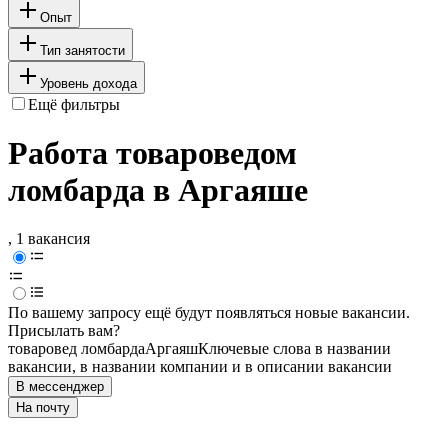
Опыт
Тип занятости
Уровень дохода
Ещё фильтры
Работа товароведом
ломбарда в Аргаяше
, 1 вакансия
По вашему запросу ещё будут появляться новые вакансии.
Присылать вам?
товаровед ломбарда
Аргаяш
Ключевые слова в названии
вакансии, в названии компании и в описании вакансии
В мессенджер
На почту