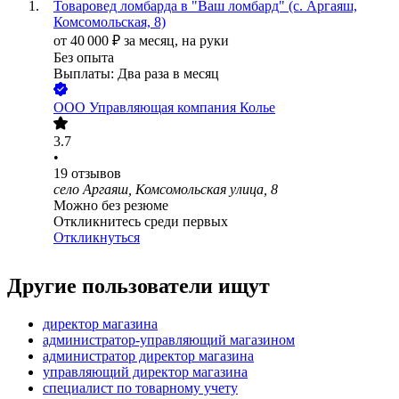
Товаровед ломбарда в "Ваш ломбард" (с. Аргаяш,
Комсомольская, 8)
от
40 000
₽
за месяц,
на руки
Без опыта
Выплаты: Два раза в месяц
ООО
Управляющая компания Колье
3.7
•
19
отзывов
село Аргаяш, Комсомольская улица, 8
Можно без резюме
Откликнитесь среди первых
Откликнуться
Другие пользователи ищут
директор магазина
администратор-управляющий магазином
администратор директор магазина
управляющий директор магазина
специалист по товарному учету