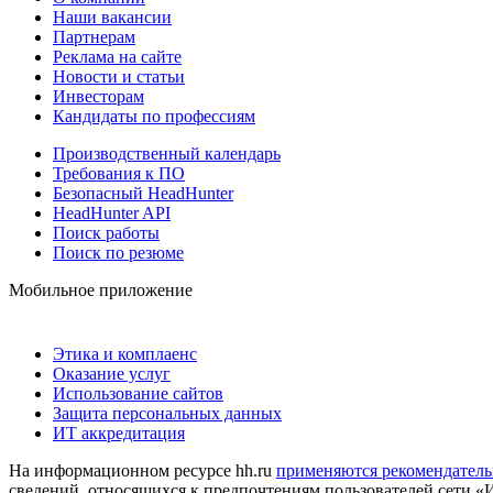
Наши вакансии
Партнерам
Реклама на сайте
Новости и статьи
Инвесторам
Кандидаты по профессиям
Производственный календарь
Требования к ПО
Безопасный HeadHunter
HeadHunter API
Поиск работы
Поиск по резюме
Мобильное приложение
Этика и комплаенс
Оказание услуг
Использование сайтов
Защита персональных данных
ИТ аккредитация
На информационном ресурсе hh.ru
применяются рекомендатель
сведений, относящихся к предпочтениям пользователей сети «