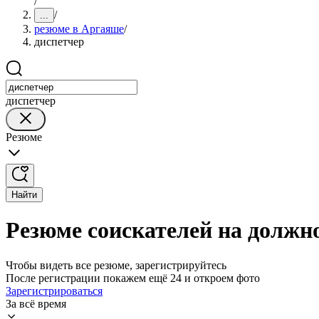
/
/
...
резюме в Аргаяше
/
диспетчер
диспетчер
Резюме
Найти
Резюме соискателей на должн
Чтобы видеть все резюме, зарегистрируйтесь
После регистрации покажем ещё 24 и откроем фото
Зарегистрироваться
За всё время