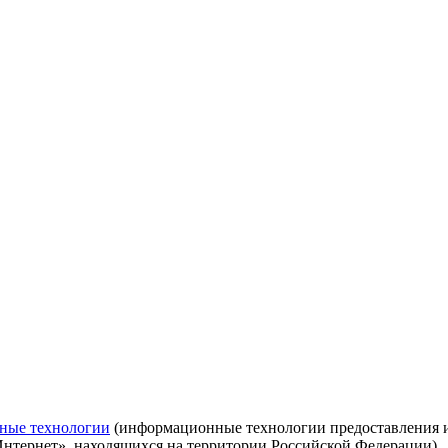
ные технологии
(информационные технологии предоставления ин
Интернет», находящихся на территории Российской Федерации)